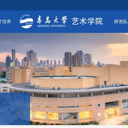
才培养
师资队