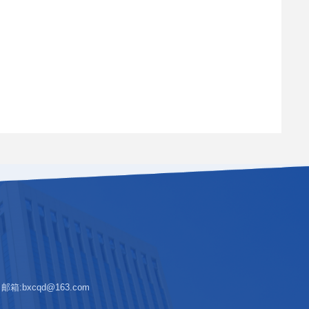
:bxcqd@163.com