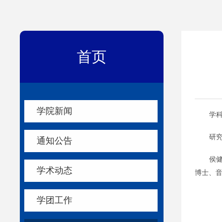
首页
学院新闻
学
研
通知公告
侯
学术动态
博士、
学团工作