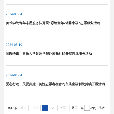
2024-06-04
美术学院青年志愿服务队开展“彩绘童年•储蓄幸福”志愿服务活动
2024-05-10
音院快讯｜青岛大学音乐学院赴麦岛社区开展志愿服务活动
2024-04-04
爱心行动，关爱共建 | 美院志愿者在青岛市儿童福利院持续开展活动
首页
上页
1
2
下页
尾页
跳转
共13条
第
/2页