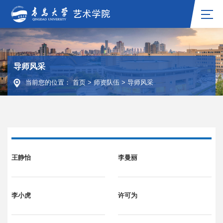
导师风采
当前您的位置：
首页
>
师资队伍
>
导师风采
王静怡
李曼丽
李小虎
许可为