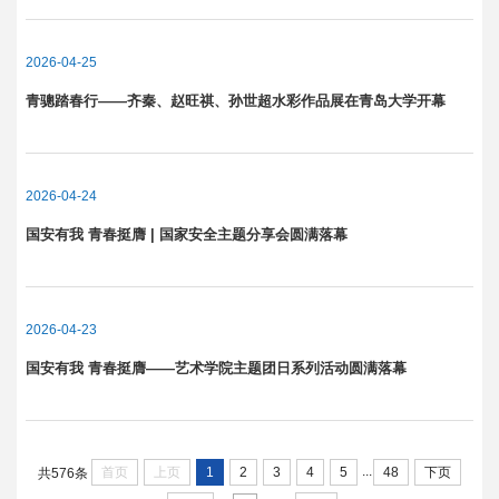
2026-04-25
青骢踏春行——齐秦、赵旺祺、孙世超水彩作品展在青岛大学开幕
2026-04-24
国安有我 青春挺膺 | 国家安全主题分享会圆满落幕
2026-04-23
国安有我 青春挺膺——艺术学院主题团日系列活动圆满落幕
...
首页
上页
1
2
3
4
5
48
下页
共576条