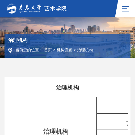
治理机构
当前您的位置：
首页
>
机构设置
>
治理机构
治理机构
艺
治理机构