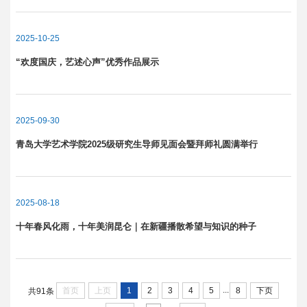
2025-10-25
“欢度国庆，艺述心声”优秀作品展示
2025-09-30
青岛大学艺术学院2025级研究生导师见面会暨拜师礼圆满举行
2025-08-18
十年春风化雨，十年美润昆仑｜在新疆播散希望与知识的种子
...
首页
上页
1
2
3
4
5
8
下页
共91条