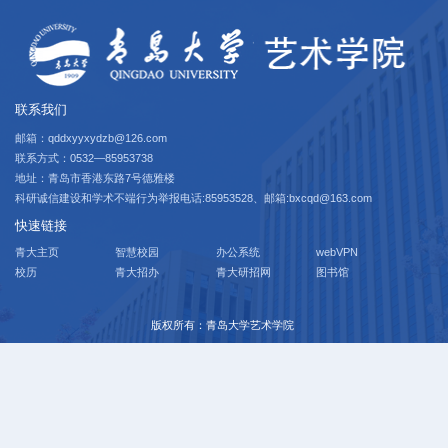
联系我们
邮箱：qddxyyxydzb@126.com
联系方式：0532—85953738
地址：青岛市香港东路7号德雅楼
科研诚信建设和学术不端行为举报电话:85953528、邮箱:bxcqd@163.com
快速链接
青大主页
智慧校园
办公系统
webVPN
校历
青大招办
青大研招网
图书馆
版权所有：青岛大学艺术学院