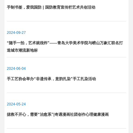
手制书签，爱我国防 | 国防教育宣传栏艺术共创活动
2024-09-27
“随手一拍，艺术就很炸”——青岛大学美术学院与崂山万象汇联名打
造城市潮流新地标
2024-06-04
手工艺协会举办“非遗传承，意韵扎染”手工扎染活动
2024-05-24
拯救不开心，需要“治愈系”|奇遇漫画社团创作心理健康漫画