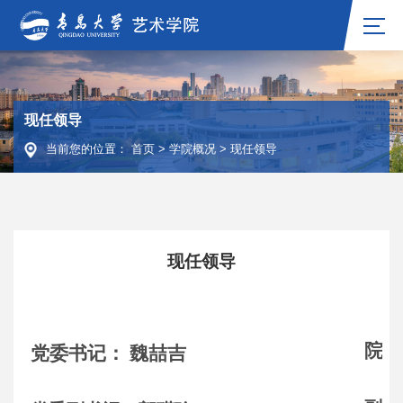
现任领导
当前您的位置：
首页
>
学院概况
>
现任领导
现任领导
院 
党委书记： 魏喆吉