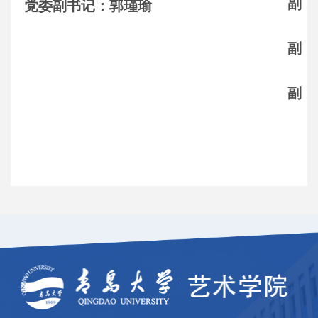
副院
党委副书记：郭瑾瑜
副院
副院