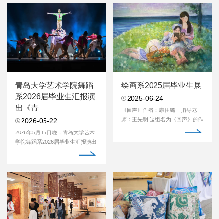
青岛大学艺术学院舞蹈
绘画系2025届毕业生展
系2026届毕业生汇报演
2025-06-24
出《青...
《回声》作者：康佳璐 指导老
师：王先明 这组名为《回声》的作
2026-05-22
品以儿童与玩具为...
2026年5月15日晚，青岛大学艺术
学院舞蹈系2026届毕业生汇报演出
《青舞风华》于青岛...