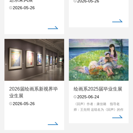
2026-05-26
2026-05-26
2026届绘画系新视界毕
绘画系2025届毕业生展
业生展
2025-06-24
2026-05-26
《回声》作者：康佳璐 指导老
师：王先明 这组名为《回声》的作
品以儿童与玩具为...