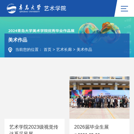
美术作品
当前您的位置：
首页
>
艺术长廊
>
美术作品
艺术学院2023级视觉传
2026届毕业生展
达系采风展